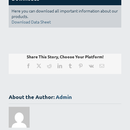
Here you can download all important information about our
products.
Download Data Sheet
Share This Story, Choose Your Platform!
Facebook
X
Reddit
LinkedIn
Tumblr
Pinterest
Vk
Email
About the Author:
Admin