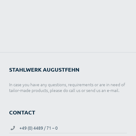
STAHLWERK AUGUSTFEHN
In case you have any questions, requirements or are in need of
tailor-made products, please do call us or send us an e-mail.
CONTACT
+49 (0) 4489 / 71 – 0